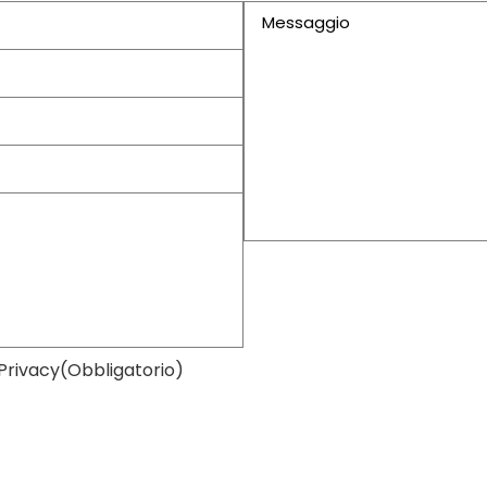
Messaggio
(Obbligatorio)
 Privacy
(Obbligatorio)